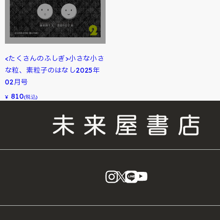
<たくさんのふしぎ>小さな小さ
な粒、素粒子のはなし2025年
02月号
810
¥
(税込)
instagram
X
LINE
YouTube