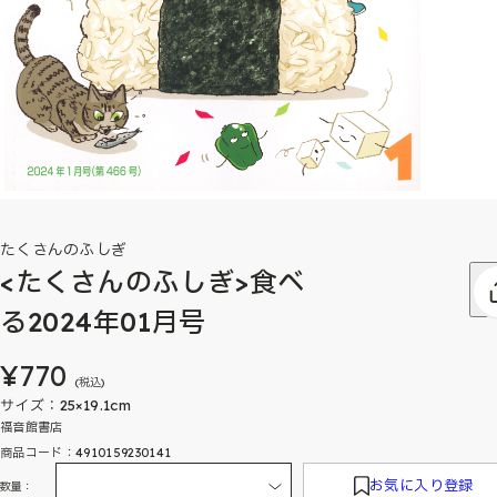
たくさんのふしぎ
<たくさんのふしぎ>食べ
る2024年01月号
¥770
(税込)
サイズ：25×19.1cm
福音館書店
商品コード：4910159230141
お気に入り登録
数量：