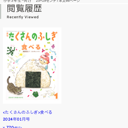
小学3年生~向け
25×19センチ / 本文66ページ
閲覧履歴
Recently Viewed
<たくさんのふしぎ>食べる
2024年01月号
770
¥
(税込)