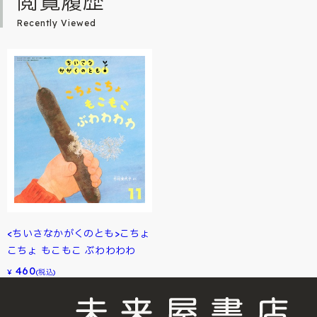
閲覧履歴
Recently Viewed
<ちいさなかがくのとも>こちょ
こちょ もこもこ ぶわわわわ
460
¥
(税込)