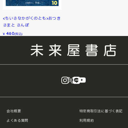
<ちいさなかがくのとも>おつき
さまと さんぽ
460
¥
(税込)
instagram
X
LINE
YouTube
会社概要
特定商取引法に基づく表記
よくある質問
利用規約