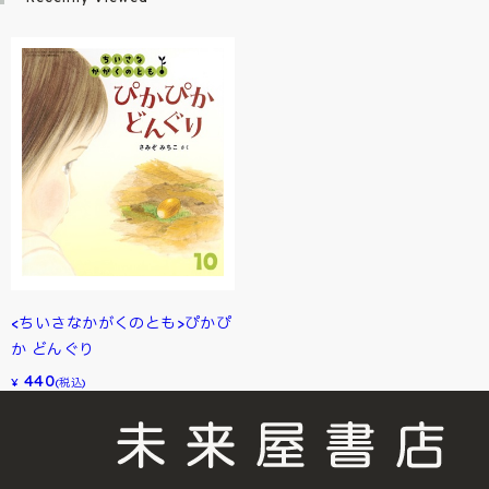
<ちいさなかがくのとも>ぴかぴ
か どんぐり
440
¥
(税込)