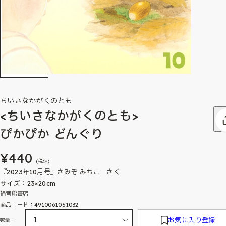
ちいさなかがくのとも
<ちいさなかがくのとも>
ぴかぴか どんぐり
¥440
(税込)
『2023年10月号』さみぞ みちこ さく
サイズ：23×20cm
福音館書店
商品コード：4910061051032
お気に入り登録
数量：