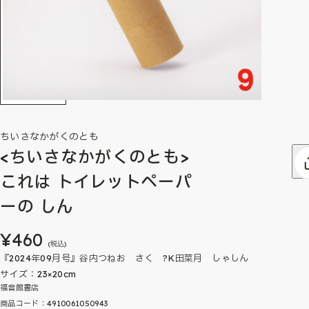
ちいさなかがくのとも
<ちいさなかがくのとも>
これは トイレットペーパ
ーの しん
¥460
(税込)
『2024年09月号』谷内つねお さく ?K田菜月 しゃしん
サイズ：23×20cm
福音館書店
商品コード：4910061050943