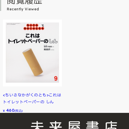
閲覧履歴
Recently Viewed
<ちいさなかがくのとも>これは
トイレットペーパーの しん
460
¥
(税込)