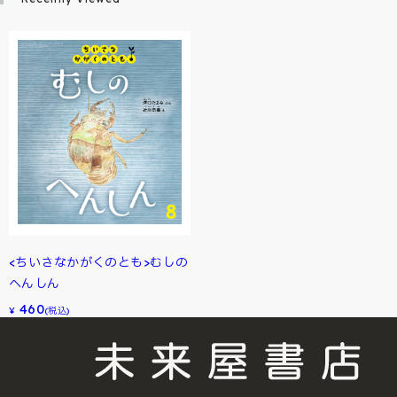
<ちいさなかがくのとも>むしの
へんしん
460
¥
(税込)