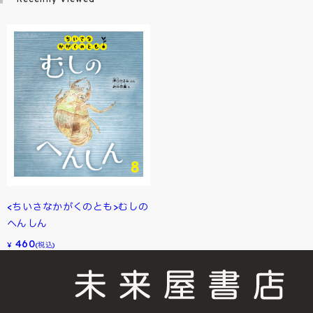
<ちいさなかがくのとも>むしの
へんしん
460
¥
(税込)