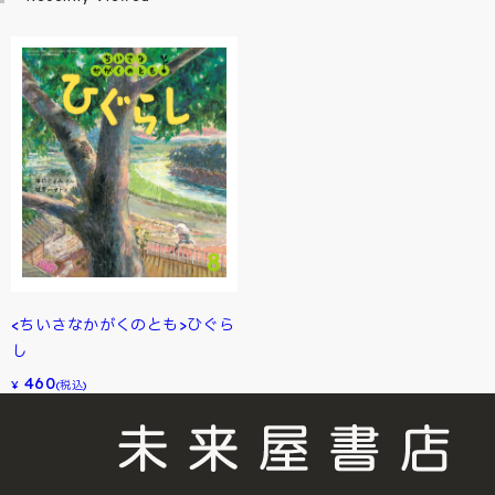
<ちいさなかがくのとも>ひぐら
し
460
¥
(税込)