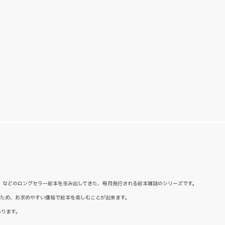
た』などのロングセラー絵本を生み出してきた、毎月発行される絵本雑誌のシリーズです。
るため、お求めやすい価格で絵本を楽しむことが出来ます。
あります。