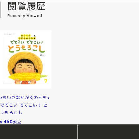
閲覧履歴
Recently Viewed
<ちいさなかがくのとも>
でてこい でてこい！ と
うもろこし
460
¥
(税込)