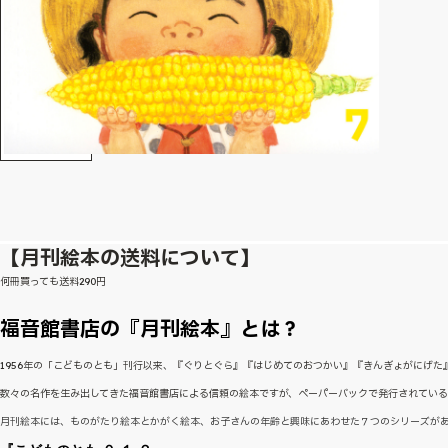
【月刊絵本の送料について】
何冊買っても送料290円
福音館書店の『月刊絵本』とは？
1956年の「こどものとも」刊行以来、『ぐりとぐら』『はじめてのおつかい』『きんぎょがにげ
数々の名作を生み出してきた福音館書店による信頼の絵本ですが、ペーパーバックで発行されてい
月刊絵本には、ものがたり絵本とかがく絵本、お子さんの年齢と興味にあわせた７つのシリーズが