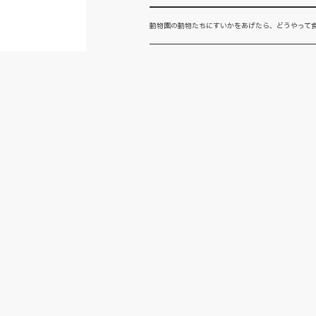
動物園の動物たちにすいかをあげたら、どうやって食べ