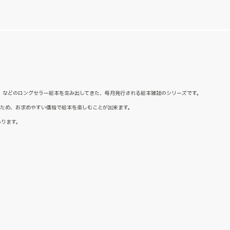
た』などのロングセラー絵本を生み出してきた、毎月発行される絵本雑誌のシリーズです。
るため、お求めやすい価格で絵本を楽しむことが出来ます。
あります。