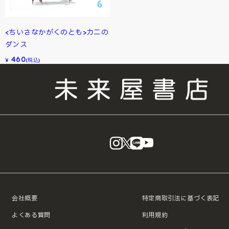
<ちいさなかがくのとも>カニの
ダンス
460
¥
(税込)
instagram
X
LINE
YouTube
会社概要
特定商取引法に基づく表記
よくある質問
利用規約