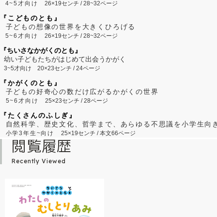
4~5才向け
26×19センチ / 28~32ページ
『こどものとも』
子どもの想像の世界を大きくひろげる
5~6才向け
26×19センチ / 28~32ページ
『ちいさなかがくのとも』
幼い子どもたちがはじめて出会うかがく
3~5才向け
20×23センチ / 24ページ
『かがくのとも』
子どもの好奇心の数だけ広がるかがくの世界
5~6才向け
25×23センチ / 28ページ
『たくさんのふしぎ』
自然科学、歴史文化、哲学まで、あらゆる不思議を小学生向
小学3年生~向け
25×19センチ / 本文66ページ
閲覧履歴
Recently Viewed