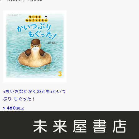
<ちいさなかがくのとも>かいつ
ぶり もぐった！
460
¥
(税込)