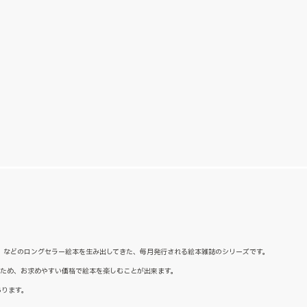
た』などのロングセラー絵本を生み出してきた、毎月発行される絵本雑誌のシリーズです。
るため、お求めやすい価格で絵本を楽しむことが出来ます。
あります。