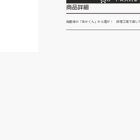
商品詳細
自動車の「あかくん」から煙が！ 修理工場で直しても