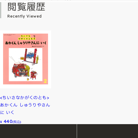
閲覧履歴
Recently Viewed
<ちいさなかがくのとも>
あかくん しゅうりやさん
に いく
440
¥
(税込)