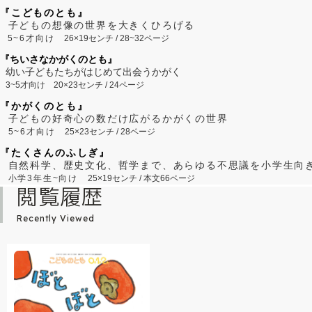
『こどものとも』
子どもの想像の世界を大きくひろげる
5~6才向け
26×19センチ / 28~32ページ
『ちいさなかがくのとも』
幼い子どもたちがはじめて出会うかがく
3~5才向け
20×23センチ / 24ページ
『かがくのとも』
子どもの好奇心の数だけ広がるかがくの世界
5~6才向け
25×23センチ / 28ページ
『たくさんのふしぎ』
自然科学、歴史文化、哲学まで、あらゆる不思議を小学生向
小学3年生~向け
25×19センチ / 本文66ページ
閲覧履歴
Recently Viewed