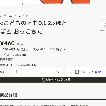
こどものとも0.1.2.
<こどものとも0.1.2.>ぼと
ぼと おっこちた
¥460
(税込)
『2024年11月号』大川久乃 ぶん 早川純子 え
サイズ：20×19cm
福音館書店
商品コード：4910038031142
お気に入り登録
数量：
カートに入れる
商品詳細
柿の実が木からぼとぼとおっこちた。次は何がおちてくるのかな？10ヶ月~2才向け