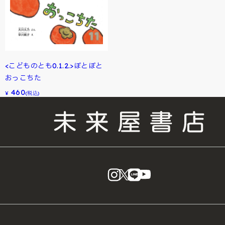
<こどものとも0.1.2.>ぼとぼと
おっこちた
460
¥
(税込)
instagram
X
LINE
YouTube