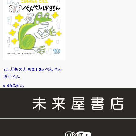
<こどものとも0.1.2.>ぺんぺん
ぽろろん
460
¥
(税込)
instagram
X
LINE
YouTube