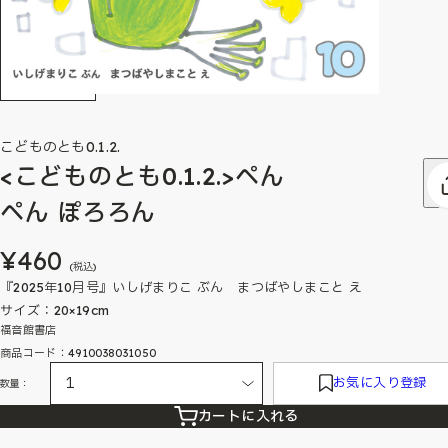
こどものとも0.1.2.
<こどものとも0.1.2.>ぺん
ぺん ぽろろん
¥460
(税込)
『2025年10月号』いしげまりこ ぶん まつばやしまこと え
サイズ：20×19cm
福音館書店
商品コード：4910038031050
お気に入り登録
数量：
カートに入れる