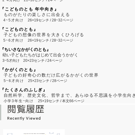
『こどものとも 年中向き』
ものがたりの楽しさに出会える
4~5才向け
26×19センチ / 28~32ページ
『こどものとも』
子どもの想像の世界を大きくひろげる
5~6才向け
26×19センチ / 28~32ページ
『ちいさなかがくのとも』
幼い子どもたちがはじめて出会うかがく
3~5才向け
20×23センチ / 24ページ
『かがくのとも』
子どもの好奇心の数だけ広がるかがくの世界
5~6才向け
25×23センチ / 28ページ
『たくさんのふしぎ』
自然科学、歴史文化、哲学まで、あらゆる不思議を小学生向
小学3年生~向け
25×19センチ / 本文66ページ
閲覧履歴
Recently Viewed