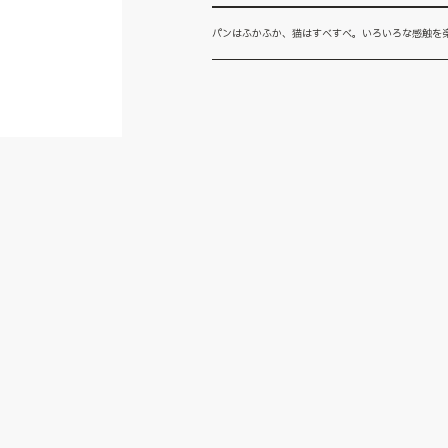
パンはふかふか、猫はすべすべ。いろいろな感触を楽