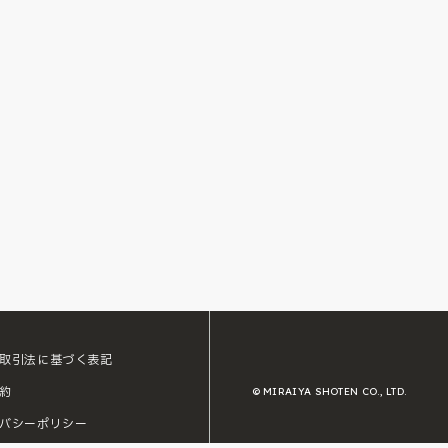
取引法に基づく表記
約
© MIRAIYA SHOTEN CO., LTD.
バシーポリシー