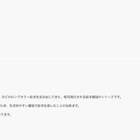
た』などのロングセラー絵本を生み出してきた、毎月発行される絵本雑誌のシリーズです。
るため、お求めやすい価格で絵本を楽しむことが出来ます。
あります。