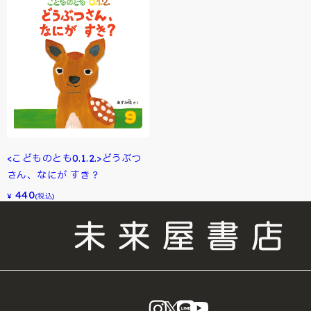
<こどものとも0.1.2.>どうぶつ
さん、なにが すき？
440
¥
(税込)
instagram
X
LINE
YouTube