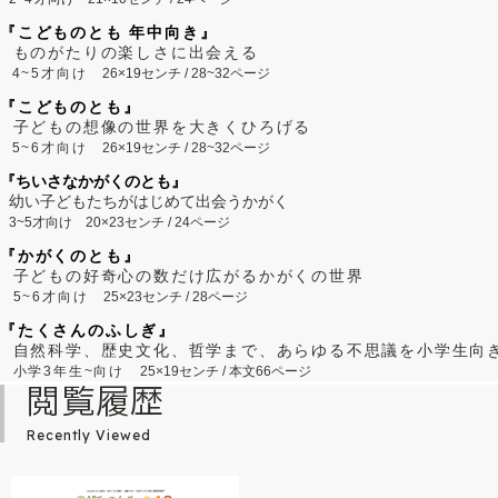
『こどものとも 年中向き』
ものがたりの楽しさに出会える
4~5才向け
26×19センチ / 28~32ページ
『こどものとも』
子どもの想像の世界を大きくひろげる
5~6才向け
26×19センチ / 28~32ページ
『ちいさなかがくのとも』
幼い子どもたちがはじめて出会うかがく
3~5才向け
20×23センチ / 24ページ
『かがくのとも』
子どもの好奇心の数だけ広がるかがくの世界
5~6才向け
25×23センチ / 28ページ
『たくさんのふしぎ』
自然科学、歴史文化、哲学まで、あらゆる不思議を小学生向
小学3年生~向け
25×19センチ / 本文66ページ
閲覧履歴
Recently Viewed