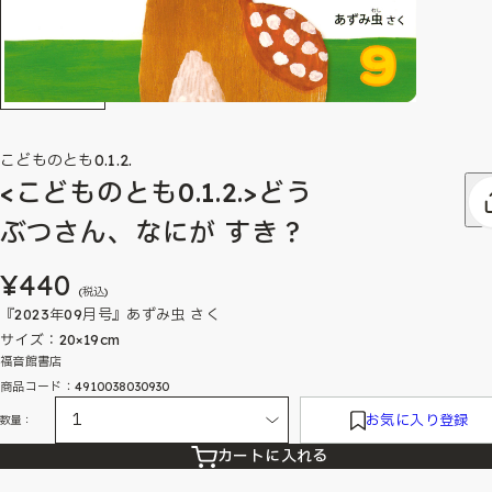
こどものとも0.1.2.
<こどものとも0.1.2.>どう
ぶつさん、なにが すき？
¥440
(税込)
『2023年09月号』あずみ虫 さく
サイズ：20×19cm
福音館書店
商品コード：4910038030930
お気に入り登録
数量：
カートに入れる