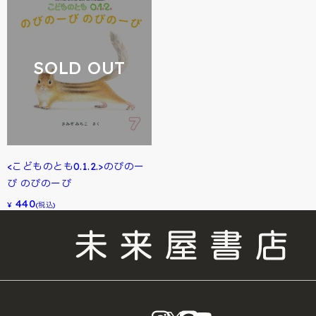
SOLD OUT
<こどものとも0.1.2.>のびのー
び のびのーび
440
¥
(税込)
instagram
X
LINE
YouTube