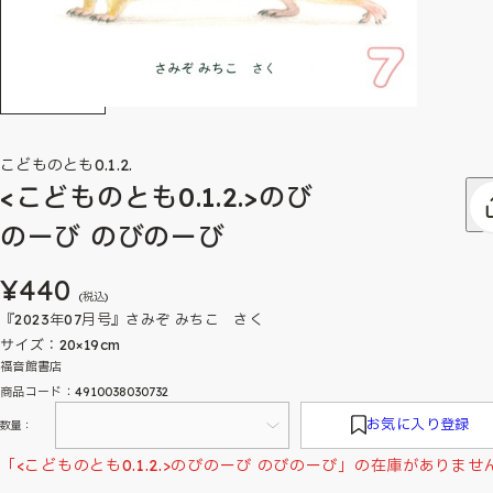
こどものとも0.1.2.
<こどものとも0.1.2.>のび
のーび のびのーび
¥440
(税込)
『2023年07月号』さみぞ みちこ さく
サイズ：20×19cm
福音館書店
商品コード：4910038030732
お気に入り登録
数量：
「<こどものとも0.1.2.>のびのーび のびのーび」の在庫がありませ