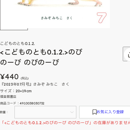
こどものとも0.1.2.
<こどものとも0.1.2.>のび
のーび のびのーび
¥440
(税込)
『2023年07月号』さみぞ みちこ さく
サイズ：20×19cm
福音館書店
商品コード：4910038030732
お気に入り登録
数量：
「<こどものとも0.1.2.>のびのーび のびのーび」の在庫がありませ