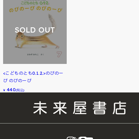
SOLD OUT
<こどものとも0.1.2.>のびのー
び のびのーび
440
¥
(税込)
instagram
X
LINE
YouTube