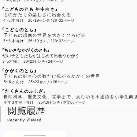
『こどものとも 年中向き』
ものがたりの楽しさに出会える
4~5才向け
26×19センチ / 28~32ページ
『こどものとも』
子どもの想像の世界を大きくひろげる
5~6才向け
26×19センチ / 28~32ページ
『ちいさなかがくのとも』
幼い子どもたちがはじめて出会うかがく
3~5才向け
20×23センチ / 24ページ
『かがくのとも』
子どもの好奇心の数だけ広がるかがくの世界
5~6才向け
25×23センチ / 28ページ
『たくさんのふしぎ』
自然科学、歴史文化、哲学まで、あらゆる不思議を小学生向
小学3年生~向け
25×19センチ / 本文66ページ
閲覧履歴
Recently Viewed