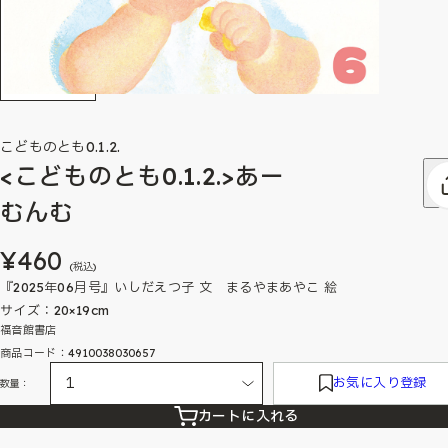
こどものとも0.1.2.
<こどものとも0.1.2.>あー
むんむ
¥460
(税込)
『2025年06月号』いしだえつ子 文 まるやまあやこ 絵
サイズ：20×19cm
福音館書店
商品コード：4910038030657
お気に入り登録
数量：
カートに入れる