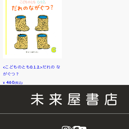
<こどものとも0.1.2.>だれの な
がぐつ？
460
¥
(税込)
instagram
X
LINE
YouTube