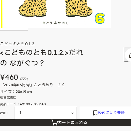
こどものとも0.1.2.
<こどものとも0.1.2.>だれ
の ながぐつ？
¥460
(税込)
『2024年06月号』さとうあや さく
サイズ：20×19cm
福音館書店
商品コード：4910038030640
お気に入り登録
数量：
カートに入れる