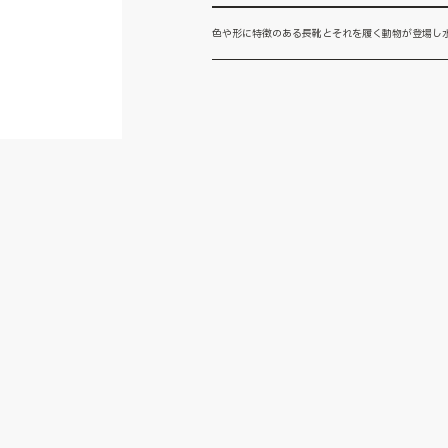
色や形に特徴のある長靴とそれを履く動物が登場し水