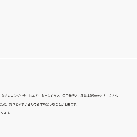
た』などのロングセラー絵本を生み出してきた、毎月発行される絵本雑誌のシリーズです。
るため、お求めやすい価格で絵本を楽しむことが出来ます。
あります。