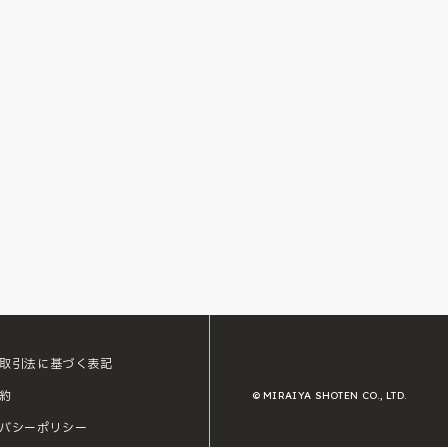
取引法に基づく表記
約
© MIRAIYA SHOTEN CO., LTD.
バシーポリシー