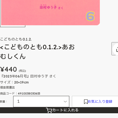
こどものとも0.1.2.
<こどものとも0.1.2.>あお
むしくん
¥440
(税込)
『2023年06月号』田村ゆう子 さく
サイズ：20×19cm
福音館書店
商品コード：4910038030633
お気に入り登録
数量：
カートに入れる