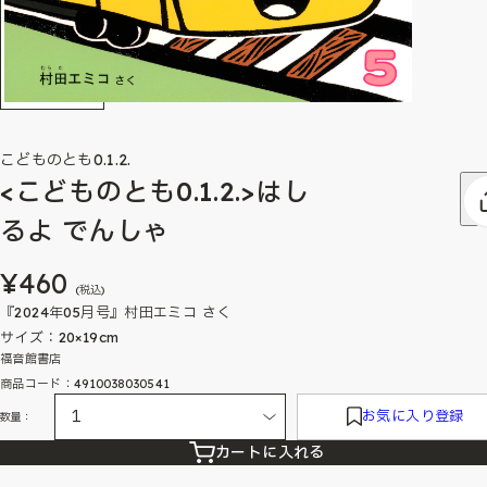
こどものとも0.1.2.
<こどものとも0.1.2.>はし
るよ でんしゃ
¥460
(税込)
『2024年05月号』村田エミコ さく
サイズ：20×19cm
福音館書店
商品コード：4910038030541
お気に入り登録
数量：
カートに入れる