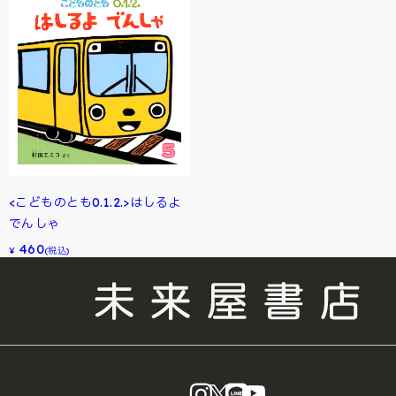
<こどものとも0.1.2.>はしるよ
でんしゃ
460
¥
(税込)
instagram
X
LINE
YouTube