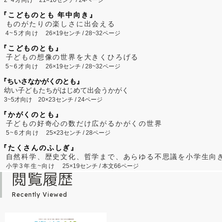
『こどものとも 年中向き』
ものがたりの楽しさに出会える
4~5才向け
26×19センチ / 28~32ページ
『こどものとも』
子どもの想像の世界を大きくひろげる
5~6才向け
26×19センチ / 28~32ページ
『ちいさなかがくのとも』
幼い子どもたちがはじめて出会うかがく
3~5才向け
20×23センチ / 24ページ
『かがくのとも』
子どもの好奇心の数だけ広がるかがくの世界
5~6才向け
25×23センチ / 28ページ
『たくさんのふしぎ』
自然科学、歴史文化、哲学まで、あらゆる不思議を小学生向
小学3年生~向け
25×19センチ / 本文66ページ
閲覧履歴
Recently Viewed