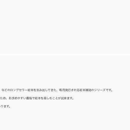
た』などのロングセラー絵本を生み出してきた、毎月発行される絵本雑誌のシリーズです。
るため、お求めやすい価格で絵本を楽しむことが出来ます。
あります。