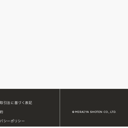
取引法に基づく表記
約
© MIRAIYA SHOTEN CO., LTD.
バシーポリシー