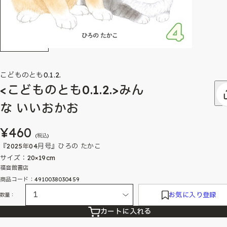
こどものとも0.1.2.
<こどものとも0.1.2.>みん
な いいおかお
¥460
(税込)
『2025年04月号』ひろの たかこ
サイズ：20×19cm
福音館書店
商品コード：4910038030459
お気に入り登録
数量：
カートに入れる