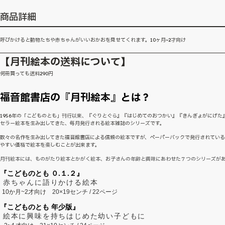
商品詳細
呼びかけると動物たちや赤ちゃんがいいおかおを見せてくれます。10ヶ月~2才向け
【月刊絵本の送料について】
何冊買っても送料290円
福音館書店の『月刊絵本』とは？
1956年の「こどものとも」刊行以来、『ぐりとぐら』『はじめてのおつかい』『きんぎょがにげた
セラー絵本を生み出してきた、毎月発行される絵本雑誌のシリーズです。
数々の名作を生み出してきた福音館書店による信頼の絵本ですが、ペーパーバックで発行されてい
やすい価格で絵本を楽しむことが出来ます。
月刊絵本には、ものがたり絵本とかがく絵本、お子さんの年齢と興味にあわせた７つのシリーズが
『こどものとも ０.１.２』
赤ちゃんに語りかける絵本
10か月~2才向け
20×19センチ / 22ページ
『こどものとも 年少版』
絵本に興味を持ちはじめた幼い子どもに