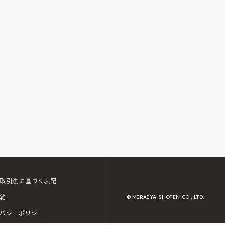
取引法に基づく表記
約
© MIRAIYA SHOTEN CO., LTD.
バシーポリシー