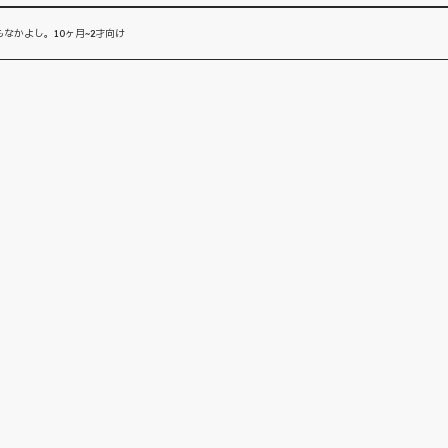
なかよし。10ヶ月~2才向け