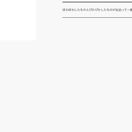
ほわほわしたものとぴかぴかしたものが出会って一緒