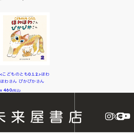
<こどものとも0.1.2.>ほわ
ほわさん ぴかぴかさん
460
¥
(税込)
instagram
X
LINE
Y