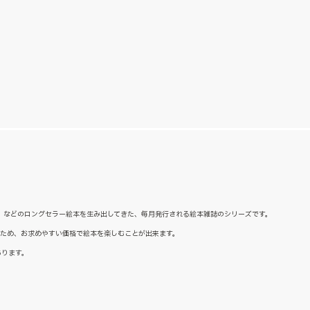
た』などのロングセラー絵本を生み出してきた、毎月発行される絵本雑誌のシリーズです。
るため、お求めやすい価格で絵本を楽しむことが出来ます。
あります。