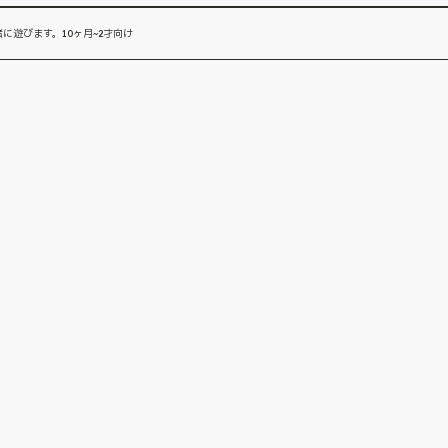
に遊びます。10ヶ月~2才向け