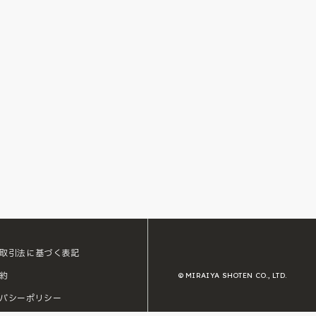
取引法に基づく表記
約
© MIRAIYA SHOTEN CO., LTD.
バシーポリシー