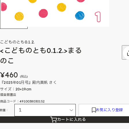
こどものとも0.1.2.
<こどものとも0.1.2.>まる
のこ
¥460
(税込)
『2025年01月号』殿内真帆 さく
サイズ：20×19cm
福音館書店
商品コード：4910038030152
お気に入り登録
数量：
カートに入れる