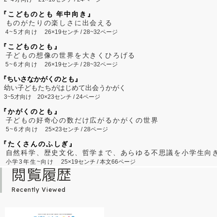
『こどものとも 年中向き』
ものがたりの楽しさに出会える
4~5才向け
26×19センチ / 28~32ページ
『こどものとも』
子どもの想像の世界を大きくひろげる
5~6才向け
26×19センチ / 28~32ページ
『ちいさなかがくのとも』
幼い子どもたちがはじめて出会うかがく
3~5才向け
20×23センチ / 24ページ
『かがくのとも』
子どもの好奇心の数だけ広がるかがくの世界
5~6才向け
25×23センチ / 28ページ
『たくさんのふしぎ』
自然科学、歴史文化、哲学まで、あらゆる不思議を小学生向
小学3年生~向け
25×19センチ / 本文66ページ
閲覧履歴
Recently Viewed