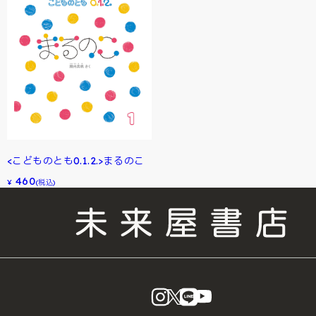
<こどものとも0.1.2.>まるのこ
460
¥
(税込)
instagram
X
LINE
YouTube