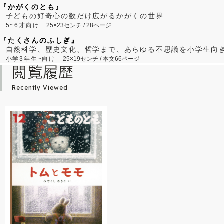
『かがくのとも』
子どもの好奇心の数だけ広がるかがくの世界
5~6才向け
25×23センチ / 28ページ
『たくさんのふしぎ』
自然科学、歴史文化、哲学まで、あらゆる不思議を小学生向
小学3年生~向け
25×19センチ / 本文66ページ
閲覧履歴
Recently Viewed