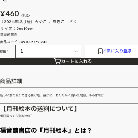
¥460
(税込)
『2024年12月号』みやこし あきこ さく
サイズ：26×19cm
福音館書店
商品コード：4910037791245
お気に入り登録
数量：
カートに入れる
商品詳細
新しい友だちができる喜びを、静かに、あたたかく描いた物語。5~6才向け
【月刊絵本の送料について】
何冊買っても送料290円
福音館書店の『月刊絵本』とは？