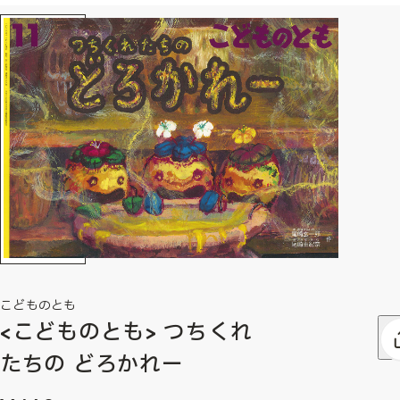
こどものとも
<こどものとも> つちくれ
たちの どろかれー