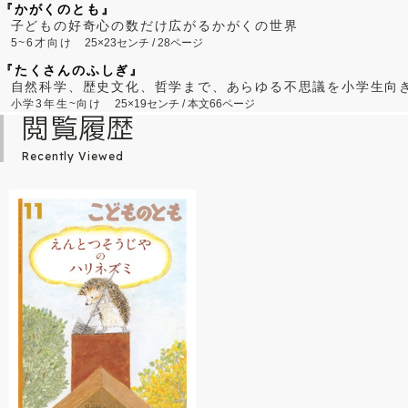
『かがくのとも』
子どもの好奇心の数だけ広がるかがくの世界
5~6才向け
25×23センチ / 28ページ
『たくさんのふしぎ』
自然科学、歴史文化、哲学まで、あらゆる不思議を小学生向
小学3年生~向け
25×19センチ / 本文66ページ
閲覧履歴
Recently Viewed