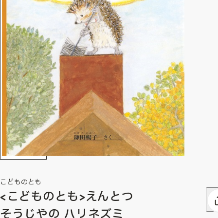
こどものとも
<こどものとも>えんとつ
そうじやの ハリネズミ