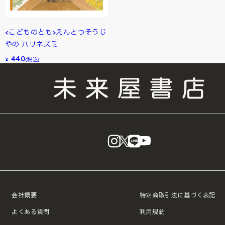
<こどものとも>えんとつそうじ
やの ハリネズミ
440
¥
(税込)
instagram
X
LINE
YouTube
会社概要
特定商取引法に基づく表記
よくある質問
利用規約