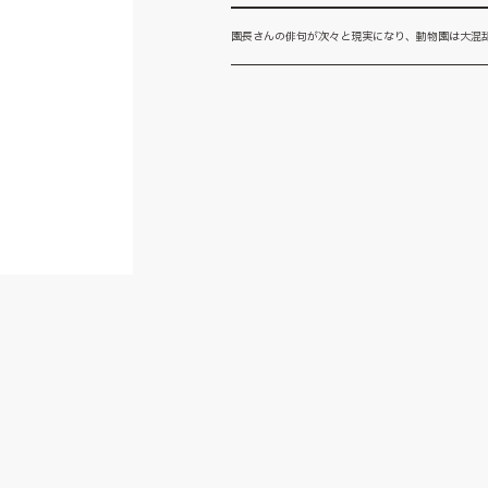
園長さんの俳句が次々と現実になり、動物園は大混乱