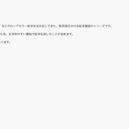
た』などのロングセラー絵本を生み出してきた、毎月発行される絵本雑誌のシリーズです。
るため、お求めやすい価格で絵本を楽しむことが出来ます。
あります。