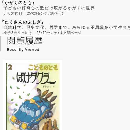
『かがくのとも』
子どもの好奇心の数だけ広がるかがくの世界
5~6才向け
25×23センチ / 28ページ
『たくさんのふしぎ』
自然科学、歴史文化、哲学まで、あらゆる不思議を小学生向
小学3年生~向け
25×19センチ / 本文66ページ
閲覧履歴
Recently Viewed