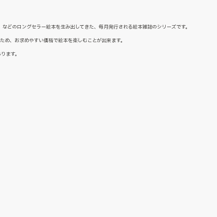
た』などのロングセラー絵本を生み出してきた、毎月発行される絵本雑誌のシリーズです。
るため、お求めやすい価格で絵本を楽しむことが出来ます。
あります。