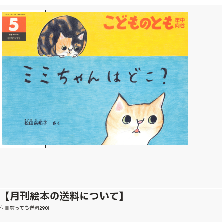
【月刊絵本の送料について】
何冊買っても送料290円