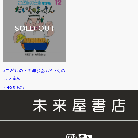
SOLD OUT
<こどものとも年少版>だいくの
まっさん
460
¥
(税込)
instagram
X
LINE
YouTube