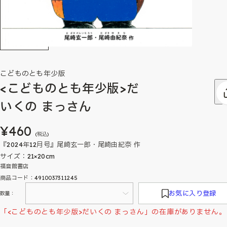
こどものとも年少版
<こどものとも年少版>だ
いくの まっさん
¥460
(税込)
『2024年12月号』尾崎玄一郎・尾崎由紀奈 作
サイズ：21×20cm
福音館書店
商品コード：4910037311245
お気に入り登録
数量：
「<こどものとも年少版>だいくの まっさん」の在庫がありません。