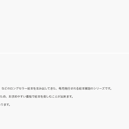
た』などのロングセラー絵本を生み出してきた、毎月発行される絵本雑誌のシリーズです。
るため、お求めやすい価格で絵本を楽しむことが出来ます。
あります。