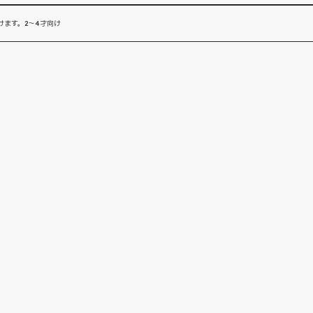
けます。2〜4才向け