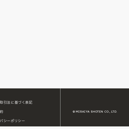
取引法に基づく表記
約
© MIRAIYA SHOTEN CO., LTD.
バシーポリシー