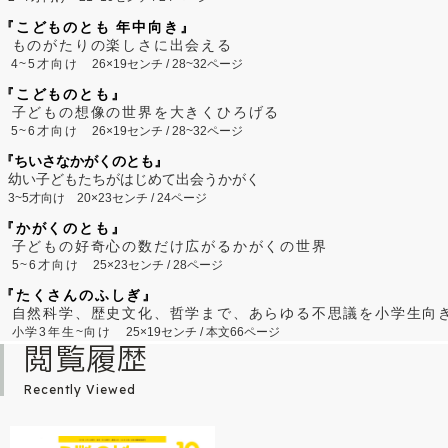
『こどものとも 年中向き』
ものがたりの楽しさに出会える
4~5才向け
26×19センチ / 28~32ページ
『こどものとも』
子どもの想像の世界を大きくひろげる
5~6才向け
26×19センチ / 28~32ページ
『ちいさなかがくのとも』
幼い子どもたちがはじめて出会うかがく
3~5才向け
20×23センチ / 24ページ
『かがくのとも』
子どもの好奇心の数だけ広がるかがくの世界
5~6才向け
25×23センチ / 28ページ
『たくさんのふしぎ』
自然科学、歴史文化、哲学まで、あらゆる不思議を小学生向
小学3年生~向け
25×19センチ / 本文66ページ
閲覧履歴
Recently Viewed