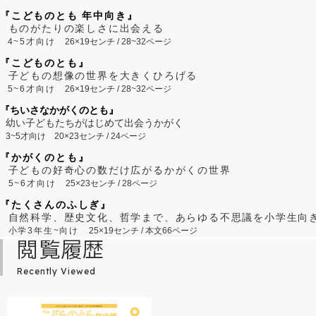
『こどものとも 年中向き』
ものがたりの楽しさに出会える
4~5才向け
26×19センチ / 28~32ページ
『こどものとも』
子どもの想像の世界を大きくひろげる
5~6才向け
26×19センチ / 28~32ページ
『ちいさなかがくのとも』
幼い子どもたちがはじめて出会うかがく
3~5才向け
20×23センチ / 24ページ
『かがくのとも』
子どもの好奇心の数だけ広がるかがくの世界
5~6才向け
25×23センチ / 28ページ
『たくさんのふしぎ』
自然科学、歴史文化、哲学まで、あらゆる不思議を小学生向
小学3年生~向け
25×19センチ / 本文66ページ
閲覧履歴
Recently Viewed