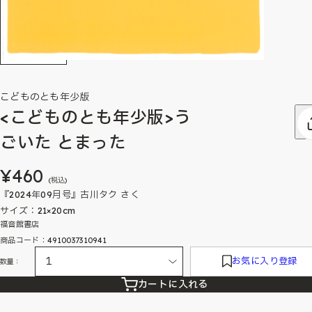
こどものとも年少版
<こどものとも年少版>う
ごいた とまった
¥460
(税込)
『2024年09月号』古川タク さく
サイズ：21×20cm
福音館書店
商品コード：4910037310941
お気に入り登録
数量：
カートに入れる