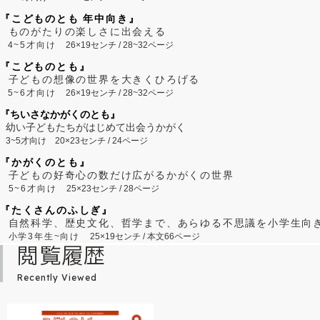
『こどものとも 年中向き』
ものがたりの楽しさに出会える
4~5才向け
26×19センチ / 28~32ページ
『こどものとも』
子どもの想像の世界を大きくひろげる
5~6才向け
26×19センチ / 28~32ページ
『ちいさなかがくのとも』
幼い子どもたちがはじめて出会うかがく
3~5才向け
20×23センチ / 24ページ
『かがくのとも』
子どもの好奇心の数だけ広がるかがくの世界
5~6才向け
25×23センチ / 28ページ
『たくさんのふしぎ』
自然科学、歴史文化、哲学まで、あらゆる不思議を小学生向
小学3年生~向け
25×19センチ / 本文66ページ
閲覧履歴
Recently Viewed