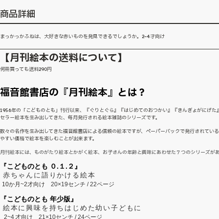
商品詳細
まっかっかふねは、大好きな赤いものを発見できるでしょうか。2~4才向け
【月刊絵本の送料について】
何冊買っても送料290円
福音館書店の『月刊絵本』とは？
1956年の「こどものとも」刊行以来、『ぐりとぐら』『はじめてのおつかい』『きんぎょがにげた
セラー絵本を生み出してきた、毎月発行される絵本雑誌のシリーズです。
数々の名作を生み出してきた福音館書店による信頼の絵本ですが、ペーパーバックで発行されてい
やすい価格で絵本を楽しむことが出来ます。
月刊絵本には、ものがたり絵本とかがく絵本、お子さんの年齢と興味にあわせた７つのシリーズが
『こどものとも ０.１.２』
赤ちゃんに語りかける絵本
10か月~2才向け
20×19センチ / 22ページ
『こどものとも 年少版』
絵本に興味を持ちはじめた幼い子どもに
2~
4
才向け
21×10センチ / 24ページ