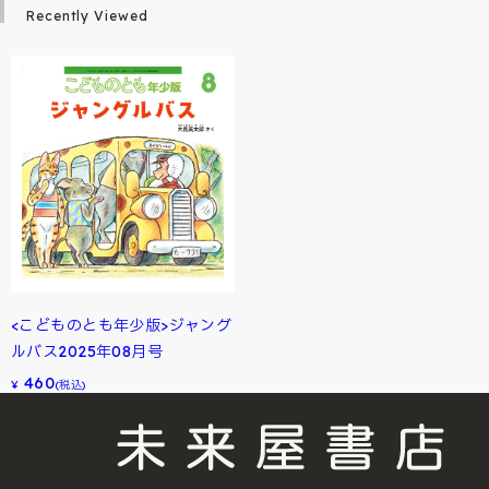
Recently Viewed
<こどものとも年少版>ジャング
ルバス2025年08月号
460
¥
(税込)