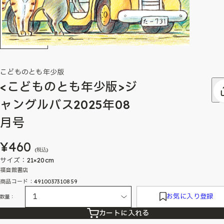
こどものとも年少版
<こどものとも年少版>ジ
ャングルバス2025年08
月号
¥460
(税込)
サイズ：21×20cm
福音館書店
商品コード：4910037310859
お気に入り登録
数量：
カートに入れる