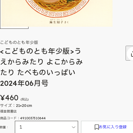
こどものとも年少版
<こどものとも年少版>う
えからみたり よこからみ
たり たべものいっぱい
2024年06月号
¥460
(税込)
サイズ：21×20cm
福音館書店
商品コード：4910037310644
お気に入り登録
数量：