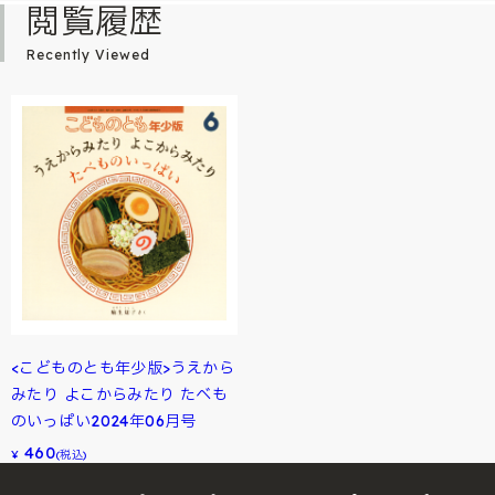
閲覧履歴
Recently Viewed
<こどものとも年少版>うえから
みたり よこからみたり たべも
のいっぱい2024年06月号
460
¥
(税込)