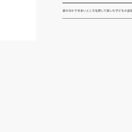
家のなかでせまいところを探して楽しむ子どもの姿を