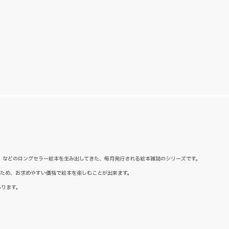
た』などのロングセラー絵本を生み出してきた、毎月発行される絵本雑誌のシリーズです。
るため、お求めやすい価格で絵本を楽しむことが出来ます。
あります。