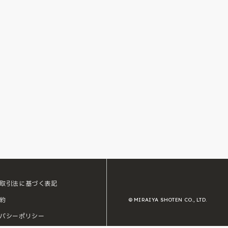
取引法に基づく表記
約
© MIRAIYA SHOTEN CO., LTD.
バシーポリシー