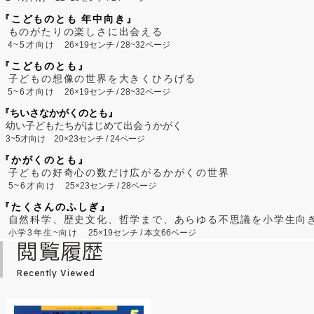
『こどものとも 年中向き』
ものがたりの楽しさに出会える
4~5才向け
26×19センチ / 28~32ページ
『こどものとも』
子どもの想像の世界を大きくひろげる
5~6才向け
26×19センチ / 28~32ページ
『ちいさなかがくのとも』
幼い子どもたちがはじめて出会うかがく
3~5才向け
20×23センチ / 24ページ
『かがくのとも』
子どもの好奇心の数だけ広がるかがくの世界
5~6才向け
25×23センチ / 28ページ
『たくさんのふしぎ』
自然科学、歴史文化、哲学まで、あらゆる不思議を小学生向
小学3年生~向け
25×19センチ / 本文66ページ
閲覧履歴
Recently Viewed