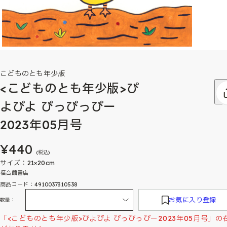
こどものとも年少版
<こどものとも年少版>ぴ
よぴよ ぴっぴっぴー
2023年05月号
¥440
(税込)
サイズ：21×20cm
福音館書店
商品コード：4910037310538
お気に入り登録
数量：
「<こどものとも年少版>ぴよぴよ ぴっぴっぴー2023年05月号」の