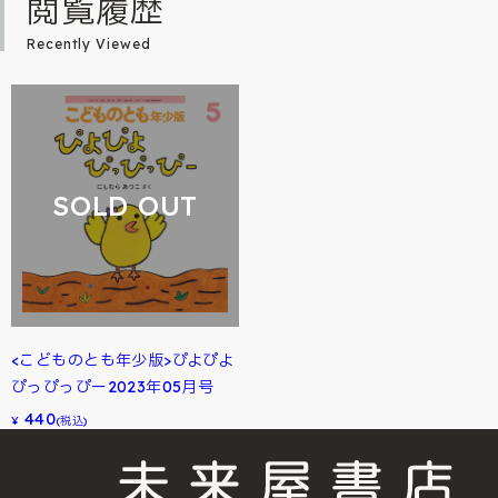
閲覧履歴
Recently Viewed
SOLD OUT
<こどものとも年少版>ぴよぴよ
ぴっぴっぴー2023年05月号
440
¥
(税込)