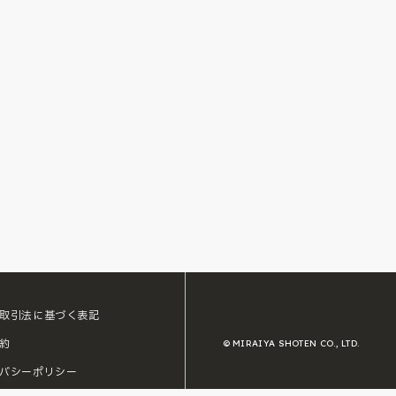
取引法に基づく表記
約
© MIRAIYA SHOTEN CO., LTD.
バシーポリシー