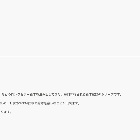
た』などのロングセラー絵本を生み出してきた、毎月発行される絵本雑誌のシリーズです。
るため、お求めやすい価格で絵本を楽しむことが出来ます。
あります。