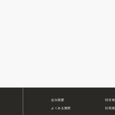
会社概要
特定商
ouTube
よくある質問
利用規