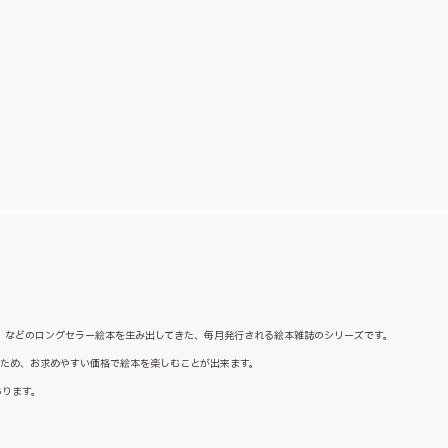
た』などのロングセラー絵本を生み出してきた、毎月発行される絵本雑誌のシリーズです。
るため、お求めやすい価格で絵本を楽しむことが出来ます。
あります。