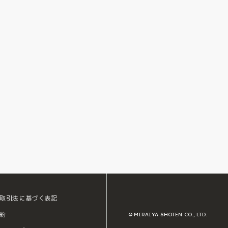
取引法に基づく表記
約
© MIRAIYA SHOTEN CO., LTD.