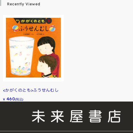
Recently Viewed
<かがくのとも>ふうせんむし
460
¥
(税込)